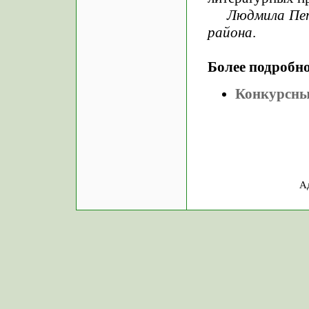
Людмила Пе
района
.
Более подробно
Конкурсны
А