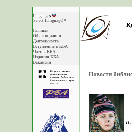
Languages
Select Language
▼
К
Главная
Об ассоциации
Деятельность
Вступление в КБА
Члены КБА
Издания КБА
Вакансии
Новости библи
Пу