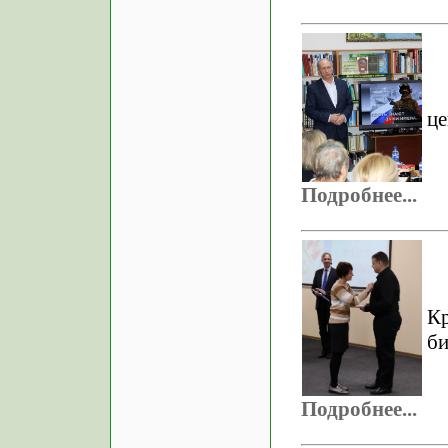
це
Подробнее...
К
би
Подробнее...