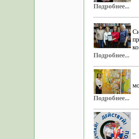
Подробнее...
С
п
ко
Подробнее...
мо
Подробнее...
–