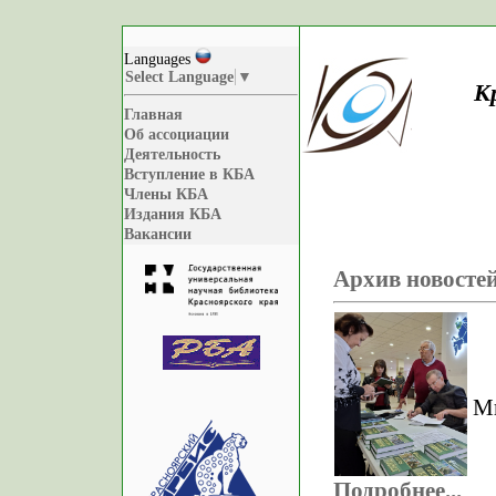
Languages
Select Language
▼
К
Главная
Об ассоциации
Деятельность
Вступление в КБА
Члены КБА
Издания КБА
Вакансии
Архив новосте
М
Подробнее...