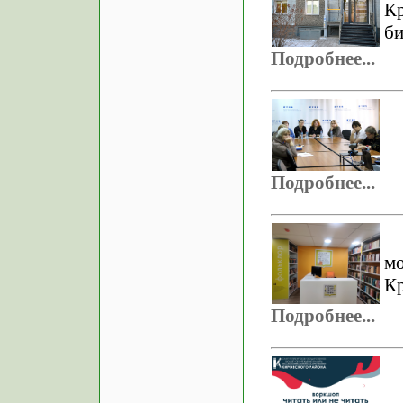
К
би
Подробнее...
Подробнее...
м
Кр
Подробнее...