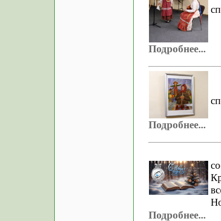
сп
Подробнее...
сп
Подробнее...
с
Кр
вс
Н
Подробнее...