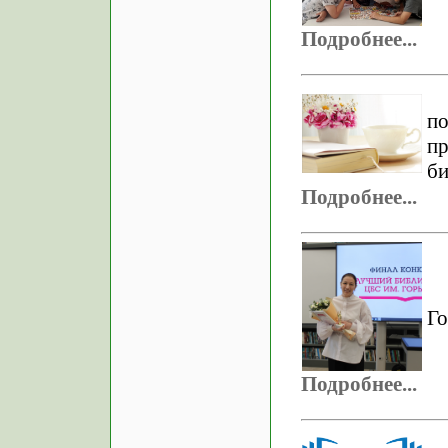
Подробнее...
п
п
би
Подробнее...
Го
Подробнее...