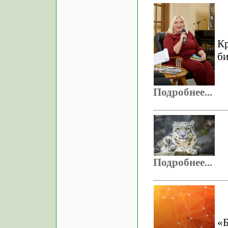
К
би
Подробнее...
Подробнее...
«