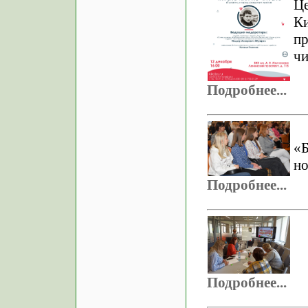
Ц
К
п
чи
Подробнее...
«
но
Подробнее...
Подробнее...