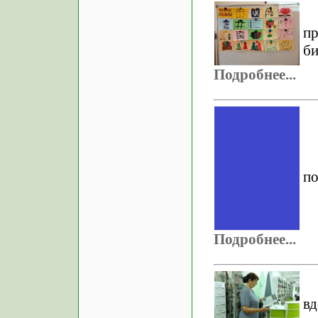
п
б
Подробнее...
по
Подробнее...
вд