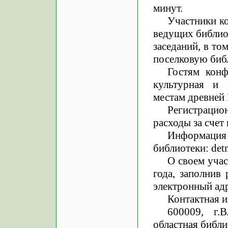
минут.
Участники к
ведущих библио
заседаний, в т
поселковую биб
Гостям конф
культурная и 
местам древней
Регистрацио
расходы за сче
Информация
библиотеки: det
О своем уча
года, заполнив
электронный адр
Контактная 
600009, г.
областная библи