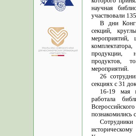
которого приня
научная библи
участвовали 135
В дни Конг
секций, кругл
мероприятий, 
комплектатора
продукции, 
продуктов, т
мероприятий.
26 сотрудни
секциях с 31 до
16-19 мая 
работала библ
Всероссийског
познакомились с
Сотрудники
историческому