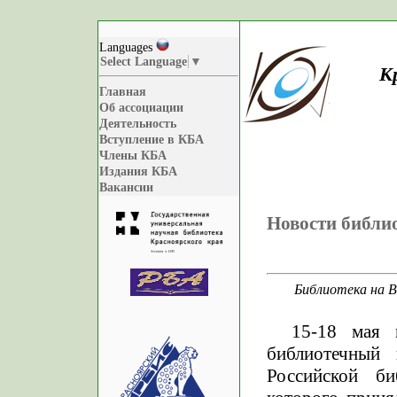
Languages
Select Language
▼
К
Главная
Об ассоциации
Деятельность
Вступление в КБА
Члены КБА
Издания КБА
Вакансии
Новости библи
Библиотека на В
15-18 мая 
библиотечный 
Российской би