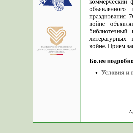
коммерческий 
объявленного
празднования 7
войне объявл
библиотечный 
литературных 
войне. Прием зая
Более подробно
Условия и 
А